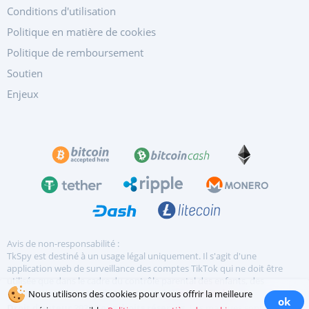
Conditions d'utilisation
Politique en matière de cookies
Politique de remboursement
Soutien
Enjeux
Avis de non-responsabilité :
TkSpy est destiné à un usage légal uniquement. Il s'agit d'une
application web de surveillance des comptes TikTok qui ne doit être
utilisée que dans le cadre du contrôle parental des enfants, des
employeurs pour surveiller les appareils...
en savoir plus
Nous utilisons des cookies pour vous offrir la meilleure
ok
Droit d'auteur 2026 Tous droits réservés.
Les marques sont